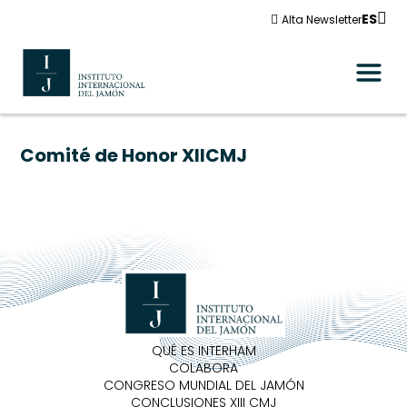
ES
Alta Newsletter
Comité de Honor XIICMJ
QUÉ ES INTERHAM
COLABORA
CONGRESO MUNDIAL DEL JAMÓN
CONCLUSIONES XIII CMJ